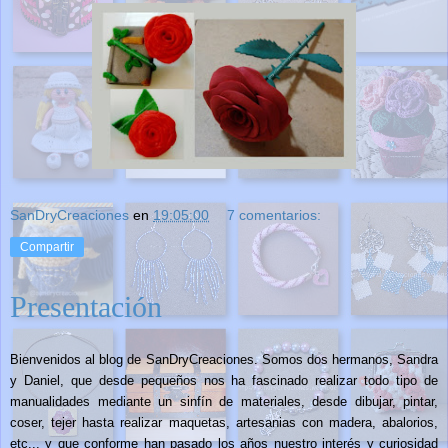
SanDryCreaciones
en
19:05:00
7 comentarios:
Compartir
Presentación
Bienvenidos al blog de SanDryCreaciones. Somos dos hermanos, Sandra
y Daniel, que desde pequeños nos ha fascinado realizar todo tipo de
manualidades mediante un sinfín de materiales, desde dibujar, pintar,
coser, tejer hasta realizar maquetas, artesanias con madera, abalorios,
etc... y que conforme han pasado los años nuestro interés y curiosidad