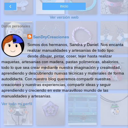
‹
Inicio
Ver versión web
Datos personales
SanDryCreaciones
Somos dos hermanos, Sandra y Daniel. Nos encanta
realizar manualidades y artesanías de todo tipo:
desde dibujar, pintar, coser, tejer hasta realizar
maquetas, artesanias con madera, pastas polimericas, abalorios, …
todo lo que sea crear mediante nuestra imaginación y creatividad,
aprendiendo y descubriendo nuevas técnicas y materiales de forma
autodidacta. Con nuestro blog queremos compartir nuestras
creaciones y nuestras experiencias, compartir ideas y seguir
aprendiendo y creciendo en este maravilloso mundo de las
manualidades y artesanías.
Ver todo mi perfil