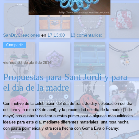
SanDryCreaciones
en
17:13:00
13 comentarios:
Compartir
viernes, 22 de abril de 2016
Propuestas para Sant Jordi y para
el dia de la madre
Con motivo de la celebración del día de Sant Jordi y celebración del día
del libro y la rosa (23 de abril), y la proximidad del día de la madre (1 de
mayo) nos gustaría dedicar nuestro primer post a algunas manualidades
ideales para este día, mediante diferentes materiales
,
u
na rosa hecha
con pasta polimérica y otra rosa
hecha con Goma Eva o
Fo
amy: