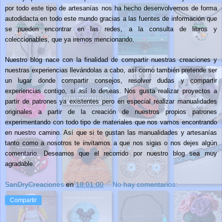
por todo este tipo de artesanías nos ha hecho desenvolvernos de forma
autodidacta en todo este mundo gracias a las fuentes de información que
se pueden encontrar en las redes, a la consulta de libros y
coleccionables, que ya iremos mencionando.
Nuestro blog nace con la finalidad de compartir nuestras creaciones y
nuestras experiencias llevándolas a cabo, así como también pretende ser
un lugar donde compartir consejos, resolver dudas y compartir
experiencias contigo, si así lo deseas. Nos gusta realizar proyectos a
partir de patrones ya existentes pero en especial realizar manualidades
originales a partir de la creación de nuestros propios patrones
experimentando con todo tipo de materiales que nos vamos encontrando
en nuestro camino. Así que si te gustan las manualidades y artesanías
tanto como a nosotros te invitamos a que nos sigas o nos dejes algún
comentario. Deseamos que el recorrido por nuestro blog sea muy
agradable.
SanDryCreaciones
en
18:01:00
No hay comentarios:
Compartir